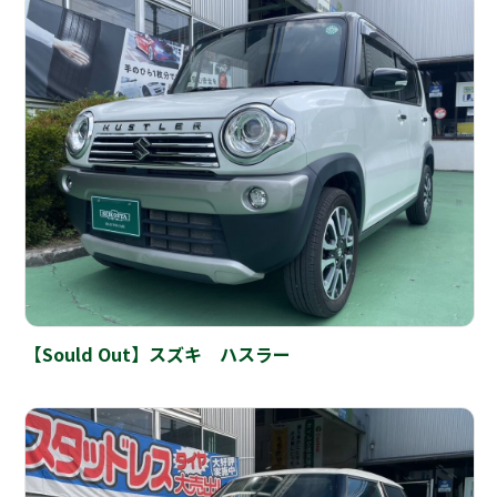
【Sould Out】スズキ ハスラー