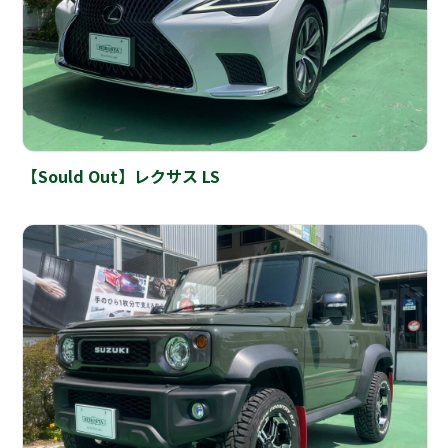
【Sould Out】レクサス LS