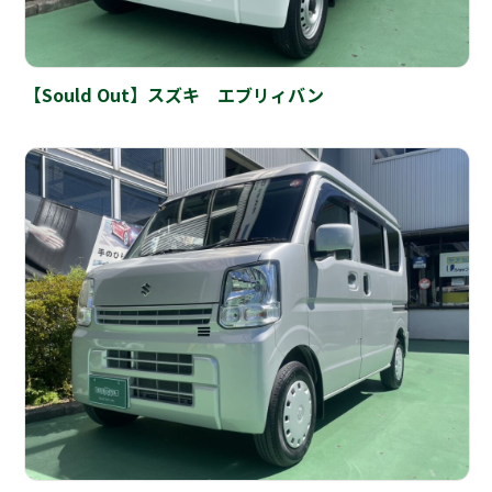
【Sould Out】スズキ エブリィバン