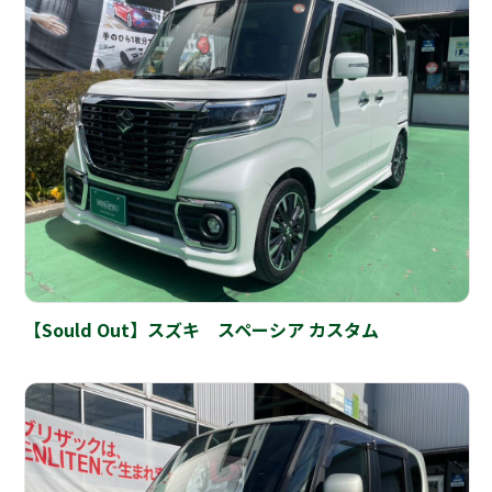
【Sould Out】スズキ スペーシア カスタム