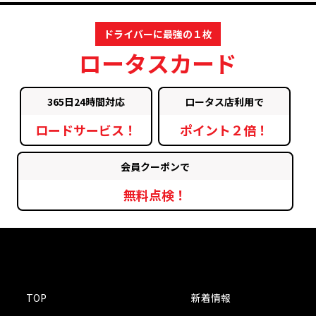
ドライバーに最強の１枚
ロータスカード
365日24時間対応
ロータス店利用で
ロードサービス！
ポイント２倍！
会員クーポンで
無料点検！
TOP
新着情報