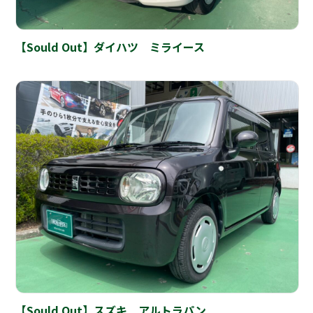
【Sould Out】ダイハツ ミライース
【Sould Out】スズキ アルトラパン