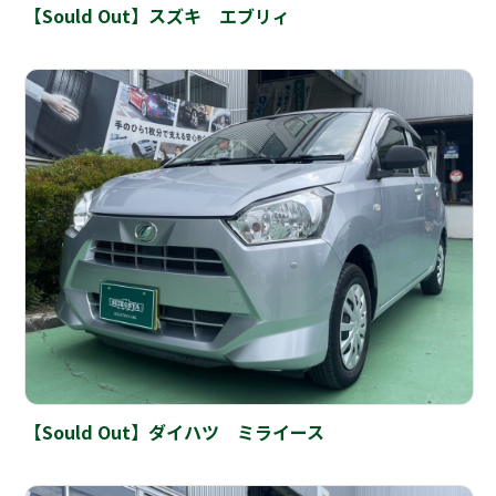
【Sould Out】スズキ エブリィ
【Sould Out】ダイハツ ミライース