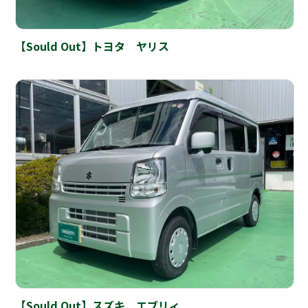
【Sould Out】トヨタ ヤリス
【Sould Out】スズキ エブリィ