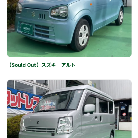
【Sould Out】スズキ アルト