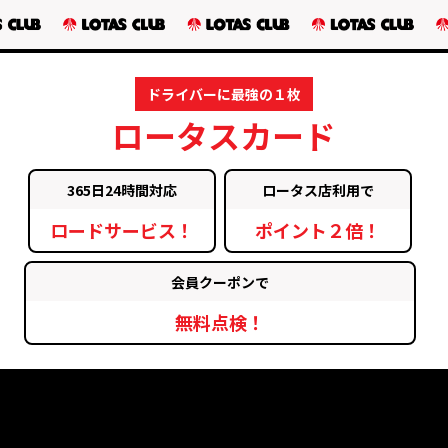
ドライバーに最強の１枚
ロータスカード
365日24時間対応
ロータス店利用で
ロードサービス！
ポイント２倍！
会員クーポンで
無料点検！