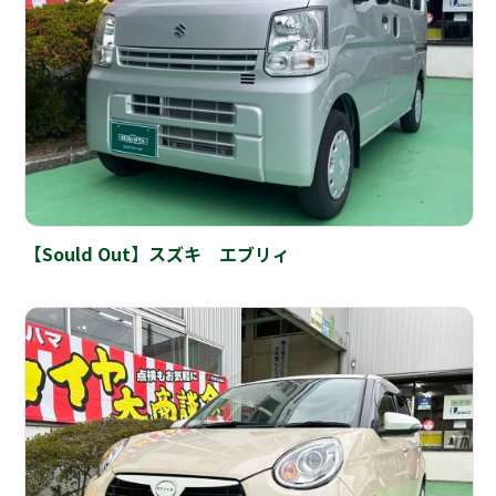
【Sould Out】スズキ エブリィ