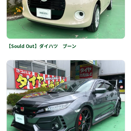
【Sould Out】ダイハツ ブーン