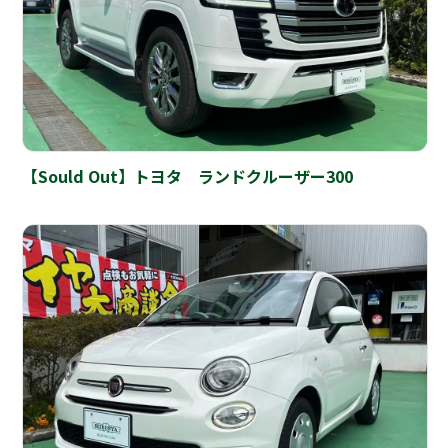
【Sould Out】トヨタ ランドクルーザー300