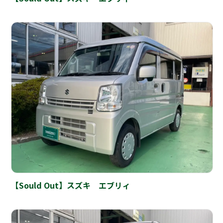
【Sould Out】スズキ エブリィ