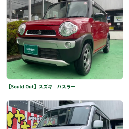
【Sould Out】スズキ ハスラー